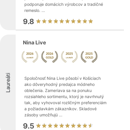
podporuje domácich výrobcov a tradičné
remeslo. ...
9.8
Nina Live
Laureáti
Spoločnosť Nina Live pôsobí v Košiciach
ako dôveryhodný predajca módneho
oblečenia. Zameriava sa na ponuku
rozsiahleho sortimentu, ktorý je navrhnutý
tak, aby vyhovoval rozličným preferenciám
a požiadavkám zákazníkov. Skladové
zásoby umožňujú ...
9.5