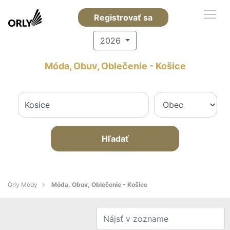
Registrovať sa
2026
Móda, Obuv, Oblečenie - Košice
Hľadať
Orly Módy
Móda, Obuv, Oblečenie - Košice