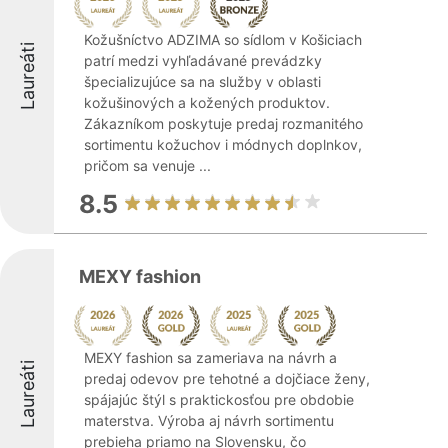
Kožušníctvo ADZIMA so sídlom v Košiciach
Laureáti
patrí medzi vyhľadávané prevádzky
špecializujúce sa na služby v oblasti
kožušinových a kožených produktov.
Zákazníkom poskytuje predaj rozmanitého
sortimentu kožuchov i módnych doplnkov,
pričom sa venuje ...
8.5
MEXY fashion
MEXY fashion sa zameriava na návrh a
Laureáti
predaj odevov pre tehotné a dojčiace ženy,
spájajúc štýl s praktickosťou pre obdobie
materstva. Výroba aj návrh sortimentu
prebieha priamo na Slovensku, čo