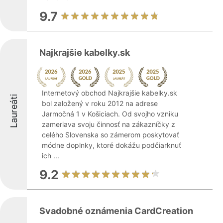
9.7
Najkrajšie kabelky.sk
Internetový obchod Najkrajšie kabelky.sk
Laureáti
bol založený v roku 2012 na adrese
Jarmočná 1 v Košiciach. Od svojho vzniku
zameriava svoju činnosť na zákazníčky z
celého Slovenska so zámerom poskytovať
módne doplnky, ktoré dokážu podčiarknuť
ich ...
9.2
Svadobné oznámenia CardCreation