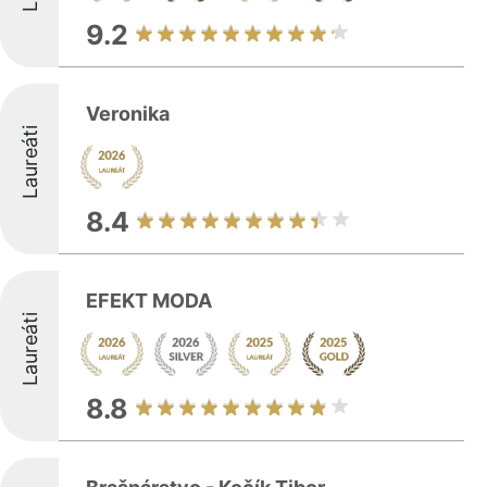
9.2
Veronika
Laureáti
8.4
EFEKT MODA
Laureáti
8.8