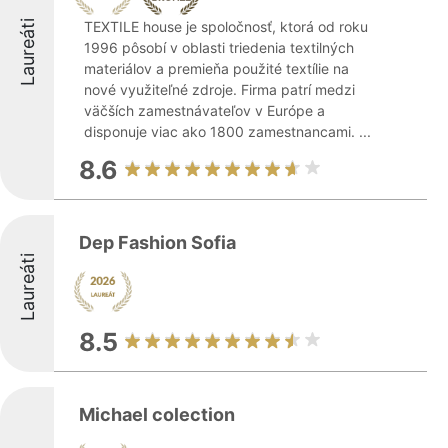
Laureáti
TEXTILE house je spoločnosť, ktorá od roku
1996 pôsobí v oblasti triedenia textilných
materiálov a premieňa použité textílie na
nové využiteľné zdroje. Firma patrí medzi
väčších zamestnávateľov v Európe a
disponuje viac ako 1800 zamestnancami. ...
8.6
Dep Fashion Sofia
Laureáti
8.5
Michael colection