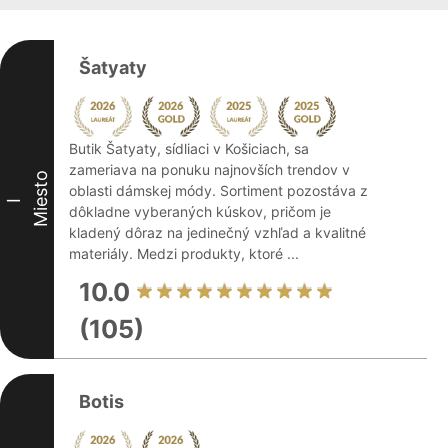
Šatyaty
Butik Šatyaty, sídliaci v Košiciach, sa
zameriava na ponuku najnovších trendov v
Miesto
oblasti dámskej módy. Sortiment pozostáva z
I
dôkladne vyberaných kúskov, pričom je
kladený dôraz na jedinečný vzhľad a kvalitné
materiály. Medzi produkty, ktoré ...
10.0
(105)
Botis