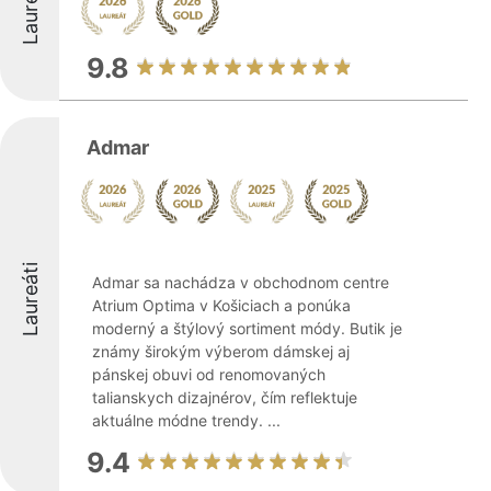
Laureáti
9.8
Admar
Laureáti
Admar sa nachádza v obchodnom centre
Atrium Optima v Košiciach a ponúka
moderný a štýlový sortiment módy. Butik je
známy širokým výberom dámskej aj
pánskej obuvi od renomovaných
talianskych dizajnérov, čím reflektuje
aktuálne módne trendy. ...
9.4