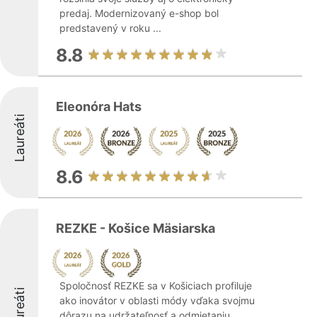
predaj. Modernizovaný e-shop bol
predstavený v roku ...
8.8
Eleonóra Hats
Laureáti
8.6
REZKE - Košice Mäsiarska
Spoločnosť REZKE sa v Košiciach profiluje
Laureáti
ako inovátor v oblasti módy vďaka svojmu
dôrazu na udržateľnosť a odmietaniu