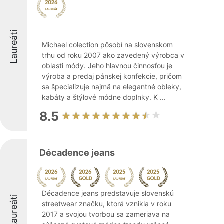
Laureáti
Michael colection pôsobí na slovenskom
trhu od roku 2007 ako zavedený výrobca v
oblasti módy. Jeho hlavnou činnosťou je
výroba a predaj pánskej konfekcie, pričom
sa špecializuje najmä na elegantné obleky,
kabáty a štýlové módne doplnky. K ...
8.5
Décadence jeans
Décadence jeans predstavuje slovenskú
Laureáti
streetwear značku, ktorá vznikla v roku
2017 a svojou tvorbou sa zameriava na