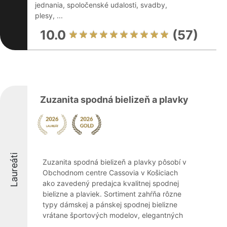
jednania, spoločenské udalosti, svadby,
plesy, ...
10.0
(57)
Zuzanita spodná bielizeň a plavky
Laureáti
Zuzanita spodná bielizeň a plavky pôsobí v
Obchodnom centre Cassovia v Košiciach
ako zavedený predajca kvalitnej spodnej
bielizne a plaviek. Sortiment zahŕňa rôzne
typy dámskej a pánskej spodnej bielizne
vrátane športových modelov, elegantných
...