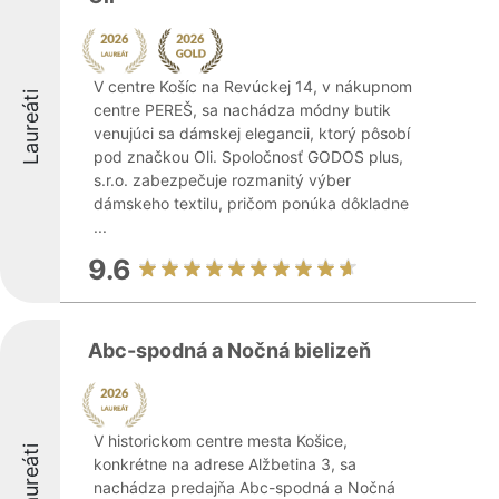
V centre Košíc na Revúckej 14, v nákupnom
Laureáti
centre PEREŠ, sa nachádza módny butik
venujúci sa dámskej elegancii, ktorý pôsobí
pod značkou Oli. Spoločnosť GODOS plus,
s.r.o. zabezpečuje rozmanitý výber
dámskeho textilu, pričom ponúka dôkladne
...
9.6
Abc-spodná a Nočná bielizeň
V historickom centre mesta Košice,
Laureáti
konkrétne na adrese Alžbetina 3, sa
nachádza predajňa Abc-spodná a Nočná