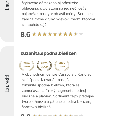
Laureáti
štýlového dámskeho aj pánskeho
oblečenia, s dôrazom na jedinečnosť a
najnovšie trendy v oblasti módy. Sortiment
zahŕňa rôzne druhy odevov, medzi ktorými
sa nachádzajú ...
8.6
zuzanita.spodna.bielizen
V obchodnom centre Cassovia v Košiciach
Laureáti
sídli špecializovaná predajňa
zuzanita.spodna.bielizen, ktorá sa
zameriava na široký segment spodnej
bielizne a plaviek. Sortiment tejto predajne
tvoria dámska a pánska spodná bielizeň,
športová bielizeň ...