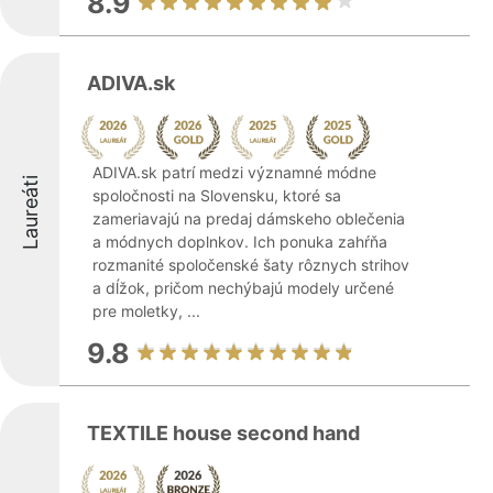
8.9
ADIVA.sk
ADIVA.sk patrí medzi významné módne
Laureáti
spoločnosti na Slovensku, ktoré sa
zameriavajú na predaj dámskeho oblečenia
a módnych doplnkov. Ich ponuka zahŕňa
rozmanité spoločenské šaty rôznych strihov
a dĺžok, pričom nechýbajú modely určené
pre moletky, ...
9.8
TEXTILE house second hand