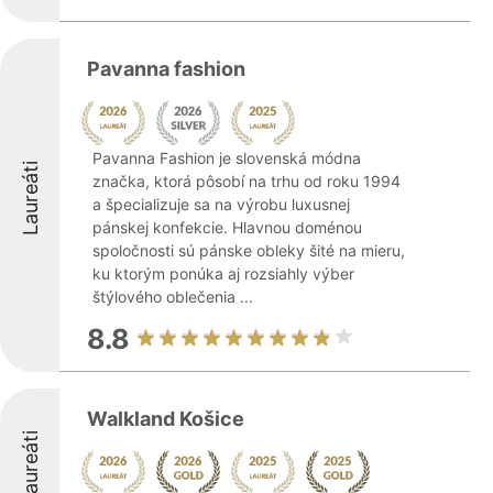
Pavanna fashion
Pavanna Fashion je slovenská módna
Laureáti
značka, ktorá pôsobí na trhu od roku 1994
a špecializuje sa na výrobu luxusnej
pánskej konfekcie. Hlavnou doménou
spoločnosti sú pánske obleky šité na mieru,
ku ktorým ponúka aj rozsiahly výber
štýlového oblečenia ...
8.8
Walkland Košice
Laureáti