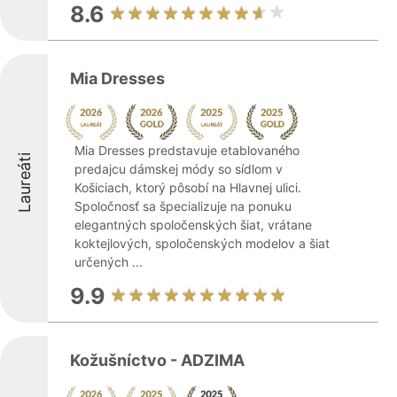
8.6
Mia Dresses
Mia Dresses predstavuje etablovaného
Laureáti
predajcu dámskej módy so sídlom v
Košiciach, ktorý pôsobí na Hlavnej ulici.
Spoločnosť sa špecializuje na ponuku
elegantných spoločenských šiat, vrátane
koktejlových, spoločenských modelov a šiat
určených ...
9.9
Kožušníctvo - ADZIMA