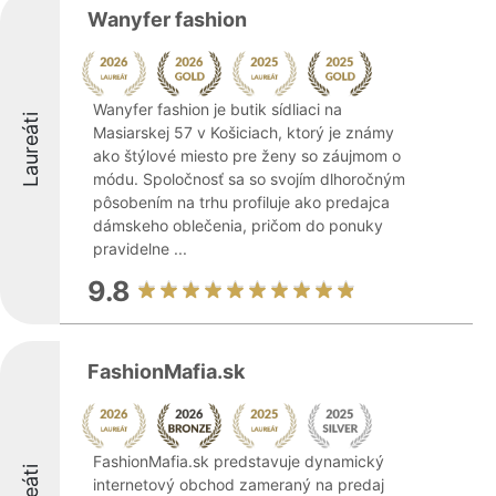
Wanyfer fashion
Wanyfer fashion je butik sídliaci na
Laureáti
Masiarskej 57 v Košiciach, ktorý je známy
ako štýlové miesto pre ženy so záujmom o
módu. Spoločnosť sa so svojím dlhoročným
pôsobením na trhu profiluje ako predajca
dámskeho oblečenia, pričom do ponuky
pravidelne ...
9.8
FashionMafia.sk
FashionMafia.sk predstavuje dynamický
internetový obchod zameraný na predaj