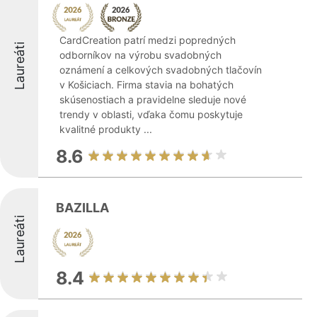
CardCreation patrí medzi popredných
Laureáti
odborníkov na výrobu svadobných
oznámení a celkových svadobných tlačovín
v Košiciach. Firma stavia na bohatých
skúsenostiach a pravidelne sleduje nové
trendy v oblasti, vďaka čomu poskytuje
kvalitné produkty ...
8.6
BAZILLA
Laureáti
8.4