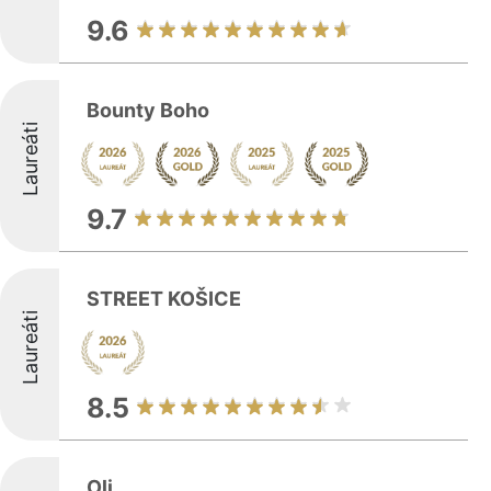
9.6
Bounty Boho
Laureáti
9.7
STREET KOŠICE
Laureáti
8.5
Oli