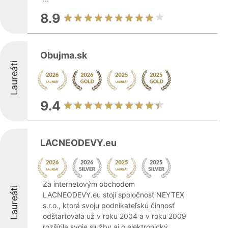
8.9
Obujma.sk
Laureáti
9.4
LACNEODEVY.eu
Za internetovým obchodom
Laureáti
LACNEODEVY.eu stojí spoločnosť NEYTEX
s.r.o., ktorá svoju podnikateľskú činnosť
odštartovala už v roku 2004 a v roku 2009
rozšírila svoje služby aj o elektronický