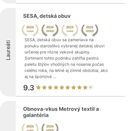
SESA, detská obuv
SESA, detská obuv sa zameriava na
Laureáti
ponuku starostlivo vybranej detskej obuvi
určenej pre rôzne vekové skupiny.
Sortiment tohto podniku zahŕňa pestrú
paletu štýlov vhodných na nosenie počas
celého roka, na letné aj zimné obdobia, ako
aj na športové ...
9.3
Obnova-vkus Metrový textil a
galantéria