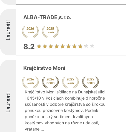
ALBA-TRADE,s.r.o.
Laureáti
8.2
Krajčírstvo Moni
Krajčírstvo Moni sídliace na Dunajskej ulici
Laureáti
1645/10 v Košiciach kombinuje dlhoročné
skúsenosti v odbore krajčírstva so širokou
ponukou požičovne kostýmov. Podnik
ponúka pestrý sortiment kvalitných
kostýmov vhodných na rôzne udalosti,
vrátane ...