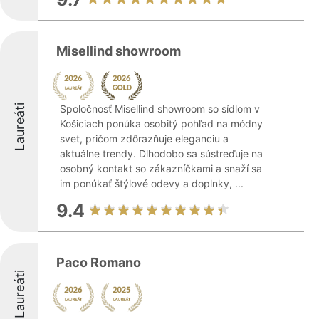
Misellind showroom
Laureáti
Spoločnosť Misellind showroom so sídlom v
Košiciach ponúka osobitý pohľad na módny
svet, pričom zdôrazňuje eleganciu a
aktuálne trendy. Dlhodobo sa sústreďuje na
osobný kontakt so zákazníčkami a snaží sa
im ponúkať štýlové odevy a doplnky, ...
9.4
Paco Romano
Laureáti