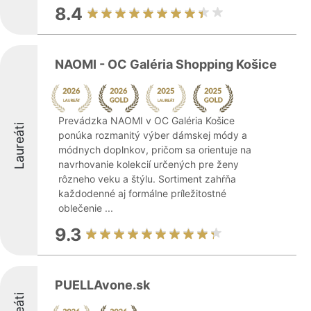
8.4
NAOMI - OC Galéria Shopping Košice
Prevádzka NAOMI v OC Galéria Košice
Laureáti
ponúka rozmanitý výber dámskej módy a
módnych doplnkov, pričom sa orientuje na
navrhovanie kolekcií určených pre ženy
rôzneho veku a štýlu. Sortiment zahŕňa
každodenné aj formálne príležitostné
oblečenie ...
9.3
PUELLAvone.sk