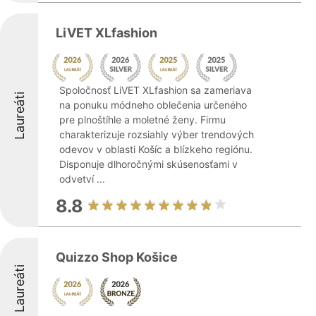
LiVET XLfashion
Spoločnosť LiVET XLfashion sa zameriava
Laureáti
na ponuku módneho oblečenia určeného
pre plnoštíhle a moletné ženy. Firmu
charakterizuje rozsiahly výber trendových
odevov v oblasti Košíc a blízkeho regiónu.
Disponuje dlhoročnými skúsenosťami v
odvetví ...
8.8
Quizzo Shop Košice
Laureáti