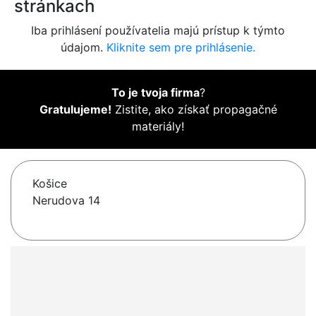
stránkach
Iba prihlásení používatelia majú prístup k týmto
údajom.
Kliknite sem pre prihlásenie.
To je tvoja firma
?
Gratulujeme!
Zistite, ako získať propagačné
materiály!
Košice
Nerudova 14