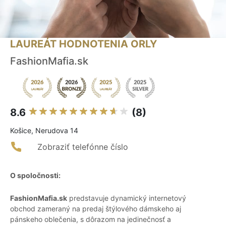
LAUREÁT HODNOTENIA ORLY
FashionMafia.sk
8.6
(8)
Košice, Nerudova 14
Zobraziť telefónne číslo
O spoločnosti:
FashionMafia.sk
predstavuje dynamický internetový
obchod zameraný na predaj štýlového dámskeho aj
pánskeho oblečenia, s dôrazom na jedinečnosť a