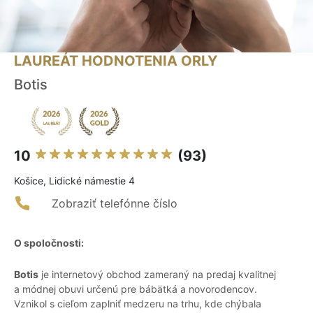
LAUREÁT HODNOTENIA ORLY
Botis
10
(93)
Košice, Lidické námestie 4
Zobraziť telefónne číslo
O spoločnosti:
Botis
je internetový obchod zameraný na predaj kvalitnej
a módnej obuvi určenú pre bábätká a novorodencov.
Vznikol s cieľom zaplniť medzeru na trhu, kde chýbala