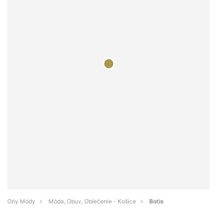
Orly Módy
Móda, Obuv, Oblečenie - Košice
Botis