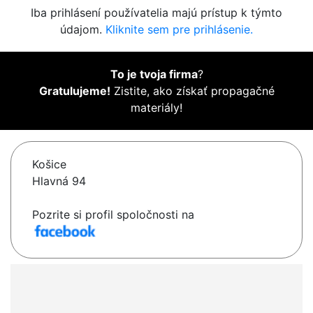
Iba prihlásení používatelia majú prístup k týmto
údajom.
Kliknite sem pre prihlásenie.
To je tvoja firma
?
Gratulujeme!
Zistite, ako získať propagačné
materiály!
Košice
Hlavná 94
Pozrite si profil spoločnosti na