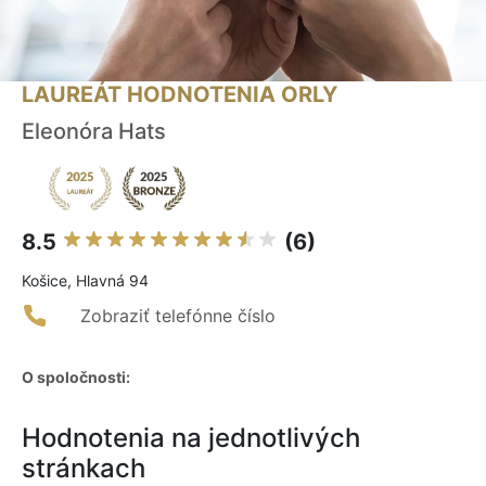
LAUREÁT HODNOTENIA ORLY
Eleonóra Hats
8.5
(6)
Košice, Hlavná 94
Zobraziť telefónne číslo
O spoločnosti:
Hodnotenia na jednotlivých
stránkach