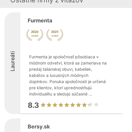
Ostatné firmy z viťazov
Furmenta
Laureáti
Furmenta je spoločnosť pôsobiaca v
módnom odvetví, ktorá sa zameriava na
predaj talianskej obuvi, kabeliek,
kabátov a luxusných módnych
doplnkov. Ponuka spoločnosti je určená
pre klientov, ktorí uprednostňujú
individualitu a sledujú súčasné ...
8.3
Bersy.sk