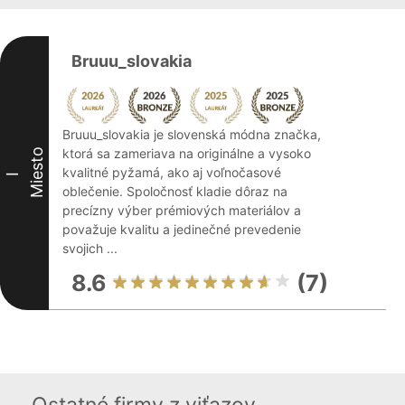
Bruuu_slovakia
Bruuu_slovakia je slovenská módna značka,
ktorá sa zameriava na originálne a vysoko
Miesto
kvalitné pyžamá, ako aj voľnočasové
I
oblečenie. Spoločnosť kladie dôraz na
precízny výber prémiových materiálov a
považuje kvalitu a jedinečné prevedenie
svojich ...
8.6
(7)