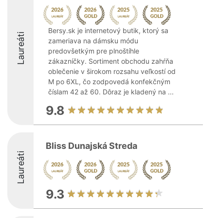
Bersy.sk je internetový butik, ktorý sa
Laureáti
zameriava na dámsku módu
predovšetkým pre plnoštíhle
zákazníčky. Sortiment obchodu zahŕňa
oblečenie v širokom rozsahu veľkostí od
M po 6XL, čo zodpovedá konfekčným
číslam 42 až 60. Dôraz je kladený na ...
9.8
Bliss Dunajská Streda
Laureáti
9.3