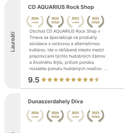
CD AQUARIUS Rock Shop
Obchod CD AQUARIUS Rock Shop v
Laureáti
Trnave sa špecializuje na produkty
súvisiace s rockovou a alternatívnou
kultúrou. Ide o obľúbené miesto medzi
priaznivcami týchto hudobných žánrov
a životného štýlu, pričom ponúka
rozsiahlu ponuku hudobných nosičov. ...
9.5
Dunaszerdahely Díva