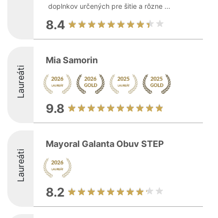
doplnkov určených pre šitie a rôzne ...
8.4
Mia Samorin
Laureáti
9.8
Mayoral Galanta Obuv STEP
Laureáti
8.2