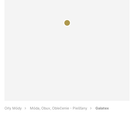
Orly Módy
Móda, Obuv, Oblečenie - Piešťany
Galatex