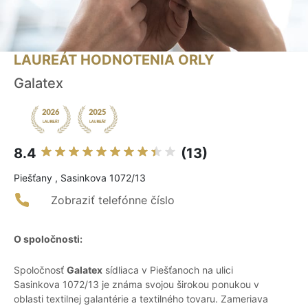
LAUREÁT HODNOTENIA ORLY
Galatex
8.4
(13)
Piešťany , Sasinkova 1072/13
Zobraziť telefónne číslo
O spoločnosti:
Spoločnosť
Galatex
sídliaca v Piešťanoch na ulici
Sasinkova 1072/13 je známa svojou širokou ponukou v
oblasti textilnej galantérie a textilného tovaru. Zameriava