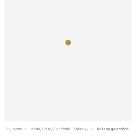
Orly Módy
Móda, Obuv, Oblečenie - Malacky
Kožená galantéria