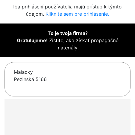
Iba prihlásení používatelia majú prístup k týmto
údajom.
Kliknite sem pre prihlásenie.
To je tvoja firma
?
Gratulujeme!
Zistite, ako získať propagačné
materiály!
Malacky
Pezinská 5166