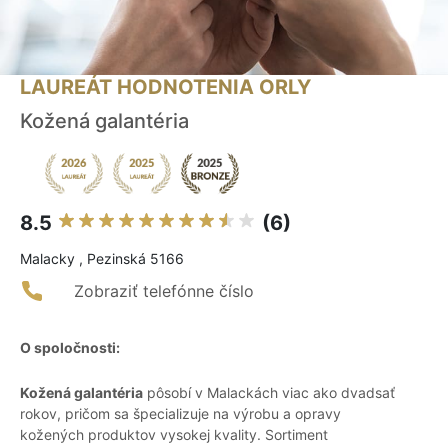
LAUREÁT HODNOTENIA ORLY
Kožená galantéria
8.5
(6)
Malacky , Pezinská 5166
Zobraziť telefónne číslo
O spoločnosti:
Kožená galantéria
pôsobí v Malackách viac ako dvadsať
rokov, pričom sa špecializuje na výrobu a opravy
kožených produktov vysokej kvality. Sortiment