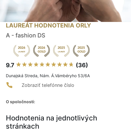
LAUREÁT HODNOTENIA ORLY
A - fashion DS
9.7
(36)
Dunajská Streda, Nám. Á.Vámbéryho 53/6A
Zobraziť telefónne číslo
O spoločnosti:
Hodnotenia na jednotlivých
stránkach