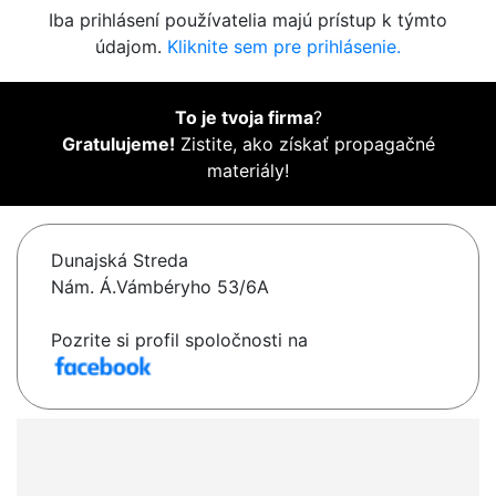
Iba prihlásení používatelia majú prístup k týmto
údajom.
Kliknite sem pre prihlásenie.
To je tvoja firma
?
Gratulujeme!
Zistite, ako získať propagačné
materiály!
Dunajská Streda
Nám. Á.Vámbéryho 53/6A
Pozrite si profil spoločnosti na