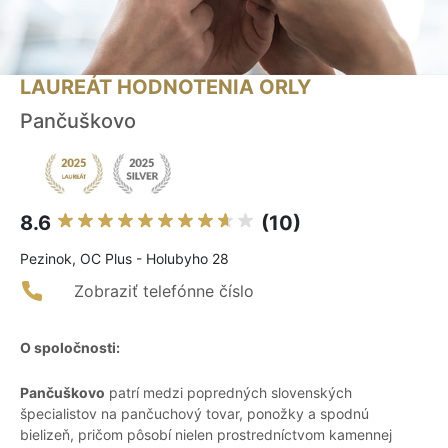
LAUREÁT HODNOTENIA ORLY
Pančuškovo
8.6
(10)
Pezinok, OC Plus - Holubyho 28
Zobraziť telefónne číslo
O spoločnosti:
Pančuškovo
patrí medzi popredných slovenských
špecialistov na pančuchový tovar, ponožky a spodnú
bielizeň, pričom pôsobí nielen prostredníctvom kamennej