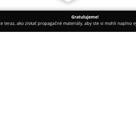
Gratulujeme!
ite teraz, ako získať propagačné materiály, aby ste si mohli naplno 
GILIE
O spoločnosti:
Na Kukučínovej ulici číslo 3 v
ktorý sa orientuje najmä na de
pestrým a odborne vybraným por
zabezpečenie správneho a zdra
zahŕňa modely od prvých kroko
vhodnú obuv pre ich deti v rôz
V ponuke sú populárne značky a
obľúbené papuče značiek Rak 