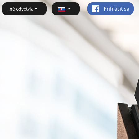
Prihlásiť sa
Iné odvetvia