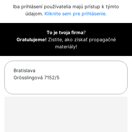
Iba prihlásení používatelia majú prístup k týmto
údajom.
Kliknite sem pre prihlásenie.
To je tvoja firma
?
Gratulujeme!
Zistite, ako získať propagačné
materiály!
Bratislava
Grösslingová 7152/5