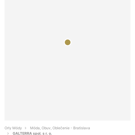
Orly Módy
Móda, Obuv, Oblečenie - Bratislava
GALTERRA spol. s r. o.