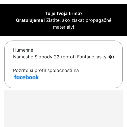
To je tvoja firma
?
Gratulujeme!
Zistite, ako získať propagačné
materiály!
Humenné
Námestie Slobody 22 (oproti Fontáne lásky �)
Pozrite si profil spoločnosti na