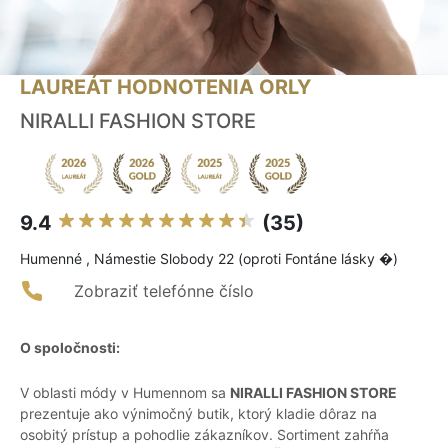
LAUREÁT HODNOTENIA ORLY
NIRALLI FASHION STORE
9.4
(35)
Humenné , Námestie Slobody 22 (oproti Fontáne lásky �)
Zobraziť telefónne číslo
O spoločnosti:
V oblasti módy v Humennom sa
NIRALLI FASHION STORE
prezentuje ako výnimočný butik, ktorý kladie dôraz na
osobitý prístup a pohodlie zákazníkov. Sortiment zahŕňa