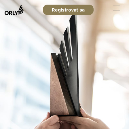
Registrovať sa