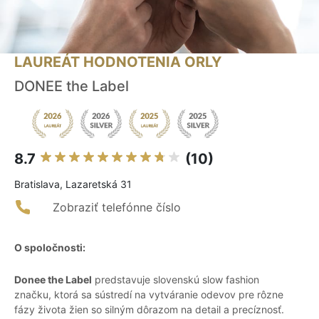
LAUREÁT HODNOTENIA ORLY
DONEE the Label
8.7
(10)
Bratislava, Lazaretská 31
Zobraziť telefónne číslo
O spoločnosti:
Donee the Label
predstavuje slovenskú slow fashion
značku, ktorá sa sústredí na vytváranie odevov pre rôzne
fázy života žien so silným dôrazom na detail a precíznosť.