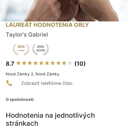
LAUREÁT HODNOTENIA ORLY
Taylor's Gabriel
8.7
(10)
Nové Zámky 2, Nové Zámky
Zobraziť telefónne číslo
O spoločnosti:
Hodnotenia na jednotlivých
stránkach