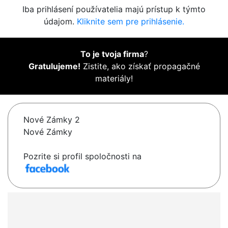
Iba prihlásení používatelia majú prístup k týmto
údajom.
Kliknite sem pre prihlásenie.
To je tvoja firma
?
Gratulujeme!
Zistite, ako získať propagačné
materiály!
Nové Zámky 2
Nové Zámky
Pozrite si profil spoločnosti na