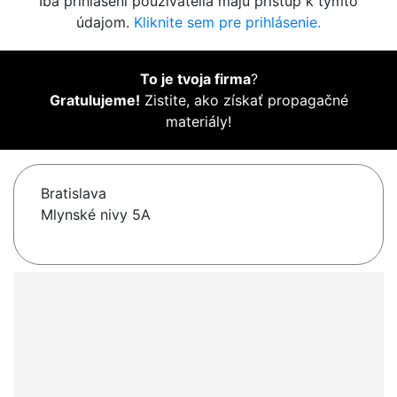
Iba prihlásení používatelia majú prístup k týmto
údajom.
Kliknite sem pre prihlásenie.
To je tvoja firma
?
Gratulujeme!
Zistite, ako získať propagačné
materiály!
Bratislava
Mlynské nivy 5A