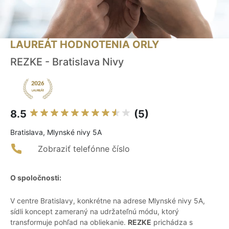
LAUREÁT HODNOTENIA ORLY
REZKE - Bratislava Nivy
8.5
(5)
Bratislava, Mlynské nivy 5A
Zobraziť telefónne číslo
O spoločnosti:
V centre Bratislavy, konkrétne na adrese Mlynské nivy 5A,
sídli koncept zameraný na udržateľnú módu, ktorý
transformuje pohľad na obliekanie.
REZKE
prichádza s