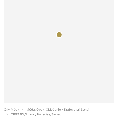
Orly Módy
Móda, Obuv, Oblečenie - Kráľová pri Senci
TIFFANY/Luxury lingeries/Senec