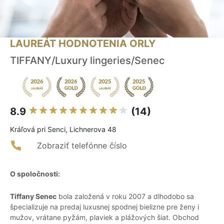
LAUREÁT HODNOTENIA ORLY
TIFFANY/Luxury lingeries/Senec
8.9
(14)
Kráľová pri Senci, Lichnerova 48
Zobraziť telefónne číslo
O spoločnosti:
Tiffany Senec
bola založená v roku 2007 a dlhodobo sa
špecializuje na predaj luxusnej spodnej bielizne pre ženy i
mužov, vrátane pyžám, plaviek a plážových šiat. Obchod