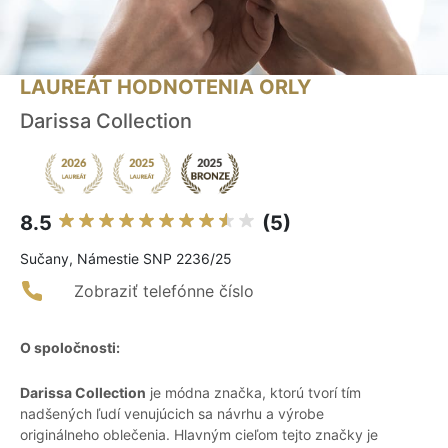
LAUREÁT HODNOTENIA ORLY
Darissa Collection
8.5
(5)
Sučany, Námestie SNP 2236/25
Zobraziť telefónne číslo
O spoločnosti:
Darissa Collection
je módna značka, ktorú tvorí tím
nadšených ľudí venujúcich sa návrhu a výrobe
originálneho oblečenia. Hlavným cieľom tejto značky je