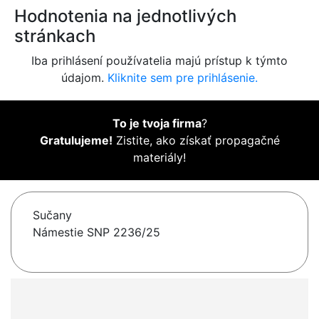
Hodnotenia na jednotlivých
stránkach
Iba prihlásení používatelia majú prístup k týmto
údajom.
Kliknite sem pre prihlásenie.
To je tvoja firma
?
Gratulujeme!
Zistite, ako získať propagačné
materiály!
Sučany
Námestie SNP 2236/25