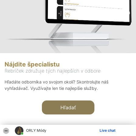
Nájdite špecialistu
Rebríček združuje tých najlepších v odbore
Hľadáte odborníka vo svojom okolí? Skontrolujte náš
vyhľadávač. Využívajte len tie najlepšie služby.
Hľadať
ORLY Módy
Live chat