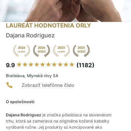
LAUREÁT HODNOTENIA ORLY
Dajana Rodriguez
9.9
(1182)
Bratislava, Mlynské nivy 5A
Zobraziť telefónne číslo
O spoločnosti:
Dajana Rodriguez
je značka pôsobiaca na slovenskom
trhu, ktorá sa zameriava na originálne kožené kabelky
vyrábané ručne. Jej produkty sú koncipované ako