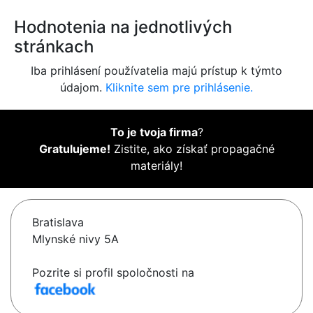
Hodnotenia na jednotlivých
stránkach
Iba prihlásení používatelia majú prístup k týmto
údajom.
Kliknite sem pre prihlásenie.
To je tvoja firma
?
Gratulujeme!
Zistite, ako získať propagačné
materiály!
Bratislava
Mlynské nivy 5A
Pozrite si profil spoločnosti na