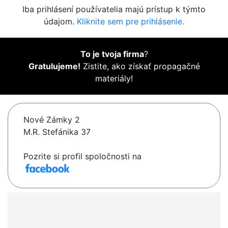
Iba prihlásení používatelia majú prístup k týmto
údajom.
Kliknite sem pre prihlásenie.
To je tvoja firma
?
Gratulujeme!
Zistite, ako získať propagačné
materiály!
Nové Zámky 2
M.R. Stefánika 37
Pozrite si profil spoločnosti na