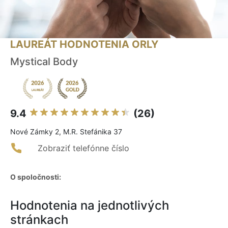
LAUREÁT HODNOTENIA ORLY
Mystical Body
9.4
(26)
Nové Zámky 2, M.R. Stefánika 37
Zobraziť telefónne číslo
O spoločnosti:
Hodnotenia na jednotlivých
stránkach