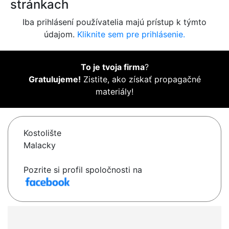
stránkach
Iba prihlásení používatelia majú prístup k týmto
údajom.
Kliknite sem pre prihlásenie.
To je tvoja firma
?
Gratulujeme!
Zistite, ako získať propagačné
materiály!
Kostolište
Malacky
Pozrite si profil spoločnosti na