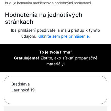
buduje komunitu nadšencov s podobnými hodnotami.
Hodnotenia na jednotlivých
stránkach
Iba prihlásení používatelia majú prístup k týmto
údajom.
Kliknite sem pre prihlásenie.
To je tvoja firma
?
Gratulujeme!
Zistite, ako získať propagačné
materiály!
Bratislava
Laurinská 19