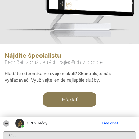
Nájdite špecialistu
Rebríček združuje tých najlepších v odbore
Hľadáte odborníka vo svojom okolí? Skontrolujte náš
vyhľadávač. Využívajte len tie najlepšie služby.
Hľadať
ORLY Módy
Live chat
05:35