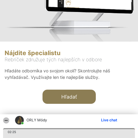
Nájdite špecialistu
Rebríček združuje tých najlepších v odbore
Hľadáte odborníka vo svojom okolí? Skontrolujte náš
vyhľadávač. Využívajte len tie najlepšie služby.
Hľadať
ORLY Módy
Live chat
02:25