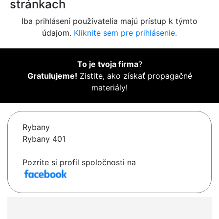
stránkach
Iba prihlásení používatelia majú prístup k týmto
údajom.
Kliknite sem pre prihlásenie.
To je tvoja firma
?
Gratulujeme!
Zistite, ako získať propagačné
materiály!
Rybany
Rybany 401
Pozrite si profil spoločnosti na