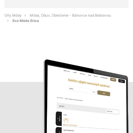
Orly Módy
Móda, Obuv, Oblečenie - Bánovce nad Bebravou
Eco Móda Erica