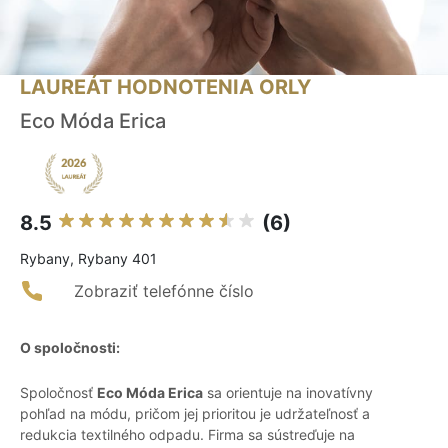
LAUREÁT HODNOTENIA ORLY
Eco Móda Erica
8.5
(6)
Rybany, Rybany 401
Zobraziť telefónne číslo
O spoločnosti:
Spoločnosť
Eco Móda Erica
sa orientuje na inovatívny
pohľad na módu, pričom jej prioritou je udržateľnosť a
redukcia textilného odpadu. Firma sa sústreďuje na