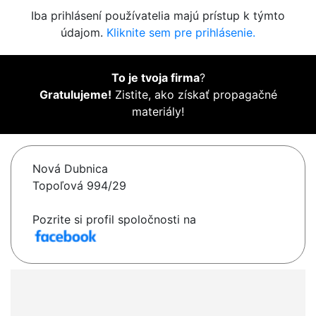
Iba prihlásení používatelia majú prístup k týmto
údajom.
Kliknite sem pre prihlásenie.
To je tvoja firma
?
Gratulujeme!
Zistite, ako získať propagačné
materiály!
Nová Dubnica
Topoľová 994/29
Pozrite si profil spoločnosti na