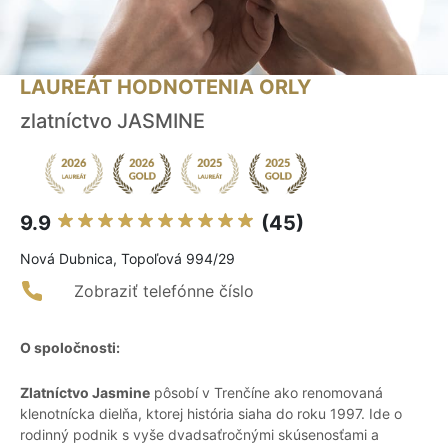
LAUREÁT HODNOTENIA ORLY
zlatníctvo JASMINE
9.9
(45)
Nová Dubnica, Topoľová 994/29
Zobraziť telefónne číslo
O spoločnosti:
Zlatníctvo Jasmine
pôsobí v Trenčíne ako renomovaná
klenotnícka dielňa, ktorej história siaha do roku 1997. Ide o
rodinný podnik s vyše dvadsaťročnými skúsenosťami a