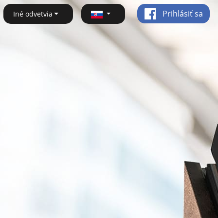
Prihlásiť sa
Iné odvetvia