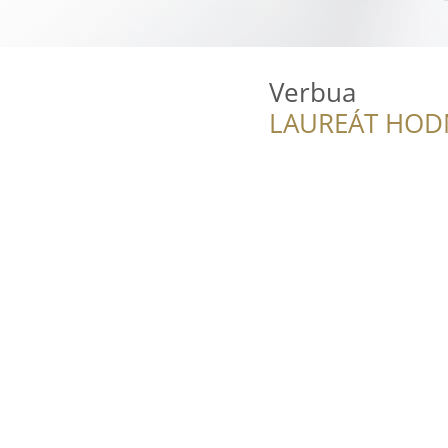
Verbua
LAUREÁT HOD