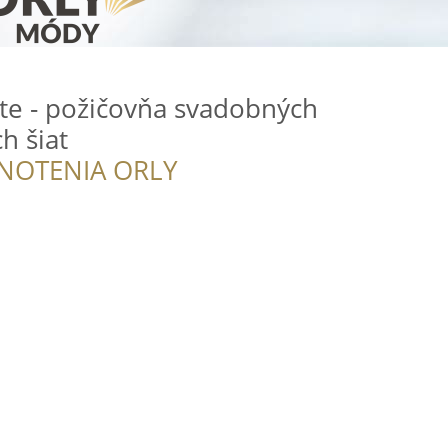
te - požičovňa svadobných
h šiat
NOTENIA ORLY