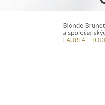
Blonde Brunet
a spoločenskýc
LAUREÁT HOD