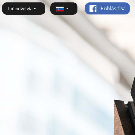
Prihlásiť sa
Iné odvetvia