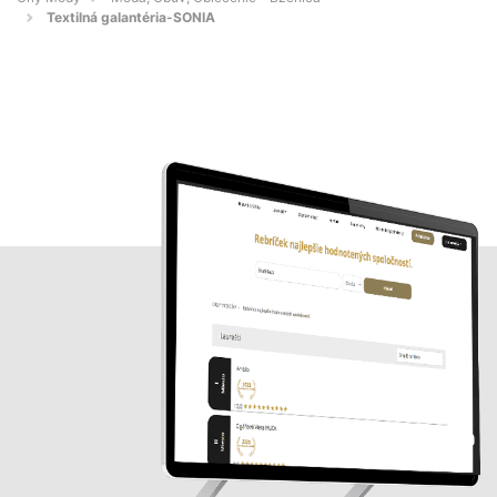
Textilná galantéria-SONIA