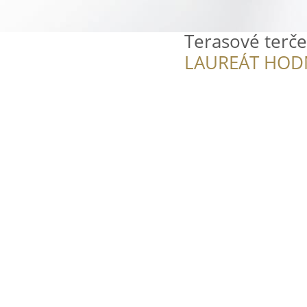
Terasové terče
LAUREÁT HOD