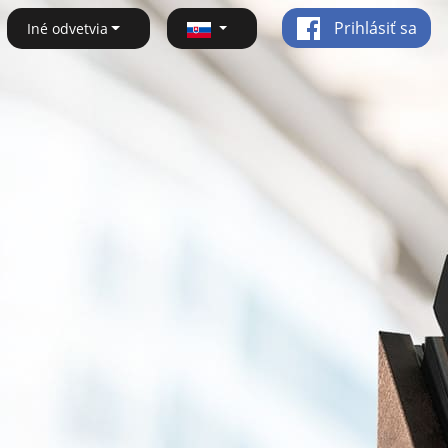
Prihlásiť sa
Iné odvetvia