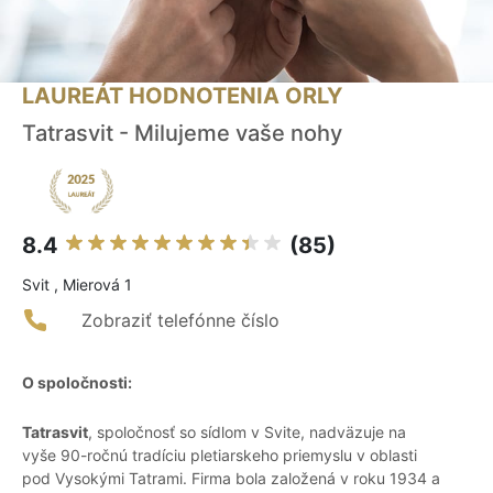
LAUREÁT HODNOTENIA ORLY
Tatrasvit - Milujeme vaše nohy
8.4
(85)
Svit , Mierová 1
Zobraziť telefónne číslo
O spoločnosti:
Tatrasvit
, spoločnosť so sídlom v Svite, nadväzuje na
vyše 90-ročnú tradíciu pletiarskeho priemyslu v oblasti
pod Vysokými Tatrami. Firma bola založená v roku 1934 a