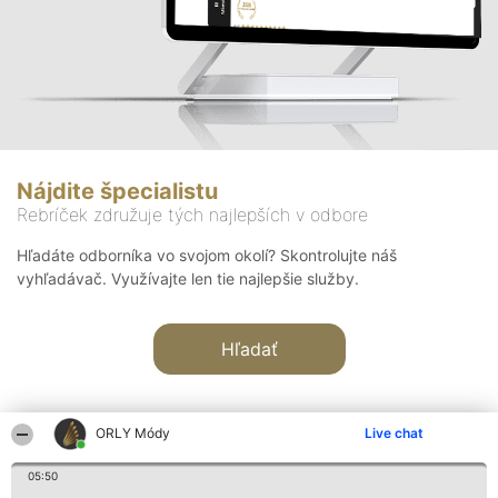
Nájdite špecialistu
Rebríček združuje tých najlepších v odbore
Hľadáte odborníka vo svojom okolí? Skontrolujte náš
vyhľadávač. Využívajte len tie najlepšie služby.
Hľadať
ORLY Módy
Live chat
05:50