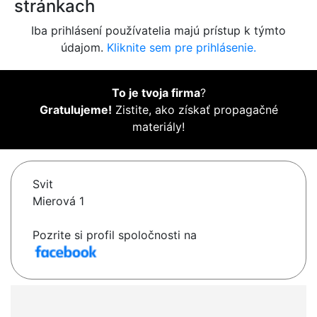
stránkach
Iba prihlásení používatelia majú prístup k týmto
údajom.
Kliknite sem pre prihlásenie.
To je tvoja firma
?
Gratulujeme!
Zistite, ako získať propagačné
materiály!
Svit
Mierová 1
Pozrite si profil spoločnosti na