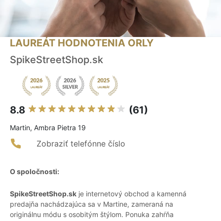
LAUREÁT HODNOTENIA ORLY
SpikeStreetShop.sk
8.8
(61)
Martin, Ambra Pietra 19
Zobraziť telefónne číslo
O spoločnosti:
SpikeStreetShop.sk
je internetový obchod a kamenná
predajňa nachádzajúca sa v Martine, zameraná na
originálnu módu s osobitým štýlom. Ponuka zahŕňa