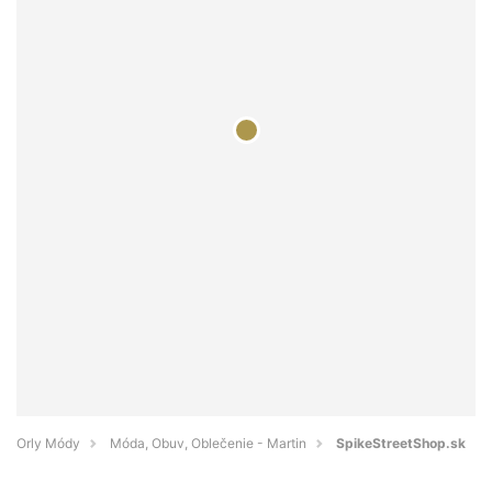
Orly Módy
Móda, Obuv, Oblečenie - Martin
SpikeStreetShop.sk