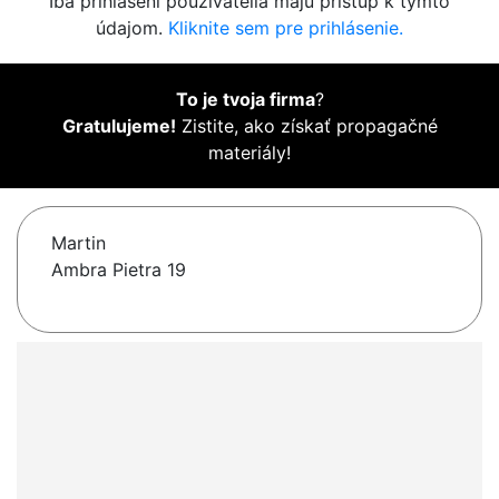
Iba prihlásení používatelia majú prístup k týmto
údajom.
Kliknite sem pre prihlásenie.
To je tvoja firma
?
Gratulujeme!
Zistite, ako získať propagačné
materiály!
Martin
Ambra Pietra 19