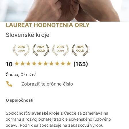
LAUREÁT HODNOTENIA ORLY
Slovenské kroje
10
(165)
Čadca, Okružná
Zobraziť telefónne číslo
O spoločnosti:
Spoločnosť
Slovenské kroje
z Čadce sa zameriava na
ochranu a rozvoj bohatej tradície slovenského ľudového
odevu. Podnik sa špecializuje na zákazkovú výrobu