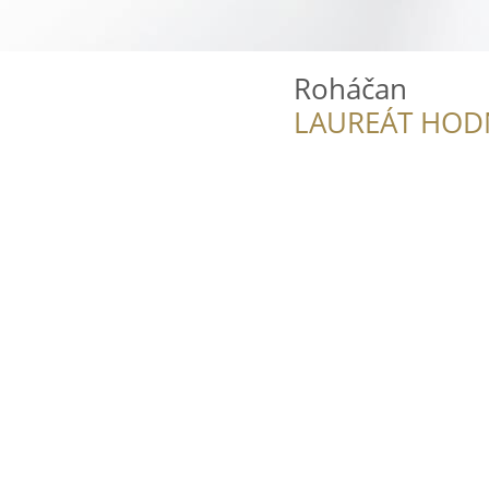
Roháčan
LAUREÁT HOD