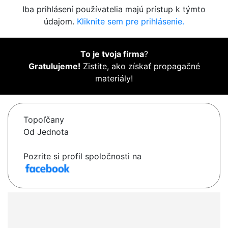
Iba prihlásení používatelia majú prístup k týmto
údajom.
Kliknite sem pre prihlásenie.
To je tvoja firma
?
Gratulujeme!
Zistite, ako získať propagačné
materiály!
Topoľčany
Od Jednota
Pozrite si profil spoločnosti na