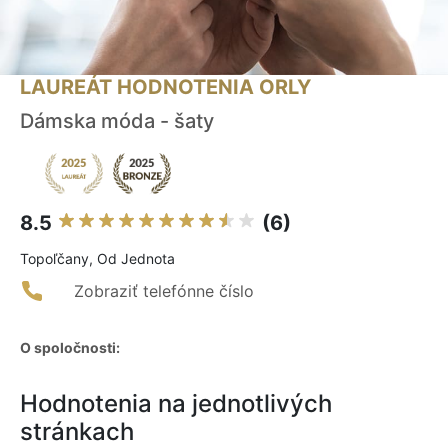
LAUREÁT HODNOTENIA ORLY
Dámska móda - šaty
8.5
(6)
Topoľčany, Od Jednota
Zobraziť telefónne číslo
O spoločnosti:
Hodnotenia na jednotlivých
stránkach