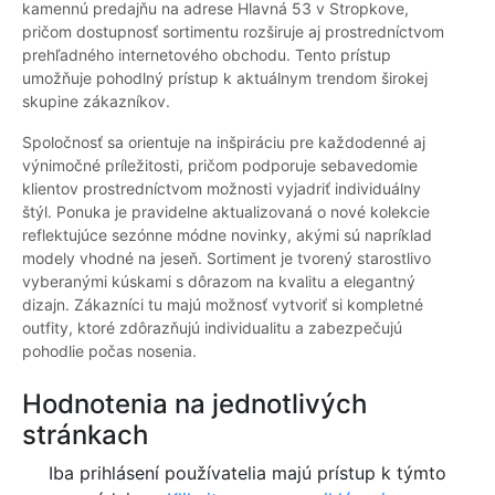
kamennú predajňu na adrese Hlavná 53 v Stropkove,
pričom dostupnosť sortimentu rozširuje aj prostredníctvom
prehľadného internetového obchodu. Tento prístup
umožňuje pohodlný prístup k aktuálnym trendom širokej
skupine zákazníkov.
Spoločnosť sa orientuje na inšpiráciu pre každodenné aj
výnimočné príležitosti, pričom podporuje sebavedomie
klientov prostredníctvom možnosti vyjadriť individuálny
štýl. Ponuka je pravidelne aktualizovaná o nové kolekcie
reflektujúce sezónne módne novinky, akými sú napríklad
modely vhodné na jeseň. Sortiment je tvorený starostlivo
vyberanými kúskami s dôrazom na kvalitu a elegantný
dizajn. Zákazníci tu majú možnosť vytvoriť si kompletné
outfity, ktoré zdôrazňujú individualitu a zabezpečujú
pohodlie počas nosenia.
Hodnotenia na jednotlivých
stránkach
Iba prihlásení používatelia majú prístup k týmto