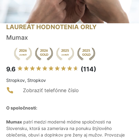
LAUREÁT HODNOTENIA ORLY
Mumax
9.6
(114)
Stropkov, Stropkov
Zobraziť telefónne číslo
O spoločnosti:
Mumax
patrí medzi moderné módne spoločnosti na
Slovensku, ktorá sa zameriava na ponuku štýlového
oblečenia, obuvi a doplnkov pre ženy aj mužov. Provozuje