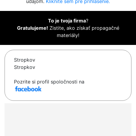
údajom.
Kliknite sem pre prihlásenie.
To je tvoja firma
?
Gratulujeme!
Zistite, ako získať propagačné
materiály!
Stropkov
Stropkov
Pozrite si profil spoločnosti na