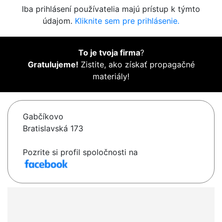
Iba prihlásení používatelia majú prístup k týmto
údajom.
Kliknite sem pre prihlásenie.
To je tvoja firma
?
Gratulujeme!
Zistite, ako získať propagačné
materiály!
Gabčíkovo
Bratislavská 173
Pozrite si profil spoločnosti na