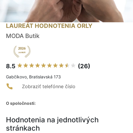
LAUREÁT HODNOTENIA ORLY
MODA Butik
8.5
(26)
Gabčíkovo, Bratislavská 173
Zobraziť telefónne číslo
O spoločnosti:
Hodnotenia na jednotlivých
stránkach