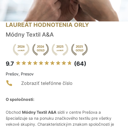
LAUREÁT HODNOTENIA ORLY
Módny Textil A&A
9.7
(64)
Prešov, Presov
Zobraziť telefónne číslo
O spoločnosti:
Obchod
Módny Textil A&A
sídli v centre Prešova a
špecializuje sa na ponuku značkového textilu pre všetky
vekové skupiny. Charakteristickým znakom spoločnosti je