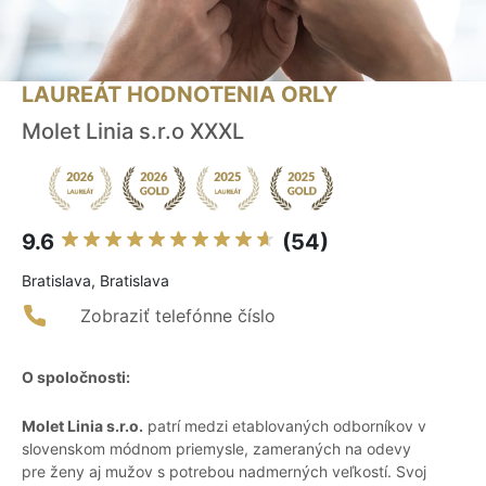
LAUREÁT HODNOTENIA ORLY
Molet Linia s.r.o XXXL
9.6
(54)
Bratislava, Bratislava
Zobraziť telefónne číslo
O spoločnosti:
Molet Linia s.r.o.
patrí medzi etablovaných odborníkov v
slovenskom módnom priemysle, zameraných na odevy
pre ženy aj mužov s potrebou nadmerných veľkostí. Svoj