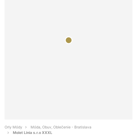
Orly Módy
Móda, Obuv, Oblečenie - Bratislava
Molet Linia s.r.o XXXL