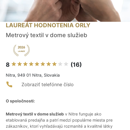
LAUREÁT HODNOTENIA ORLY
Metrový textil v dome služieb
8
(16)
Nitra, 949 01 Nitra, Slovakia
Zobraziť telefónne číslo
O spoločnosti:
Metrový textil v dome služieb
v Nitre funguje ako
etablovaná predajňa a patrí medzi populárne miesta pre
zákazníkov, ktorí vyhľadávajú rozmanité a kvalitné látky