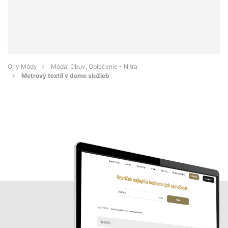
Orly Módy
Móda, Obuv, Oblečenie - Nitra
Metrový textil v dome služieb