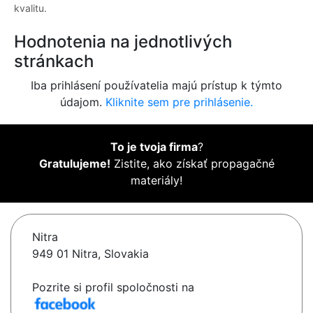
kvalitu.
Hodnotenia na jednotlivých
stránkach
Iba prihlásení používatelia majú prístup k týmto
údajom.
Kliknite sem pre prihlásenie.
To je tvoja firma
?
Gratulujeme!
Zistite, ako získať propagačné
materiály!
Nitra
949 01 Nitra, Slovakia
Pozrite si profil spoločnosti na