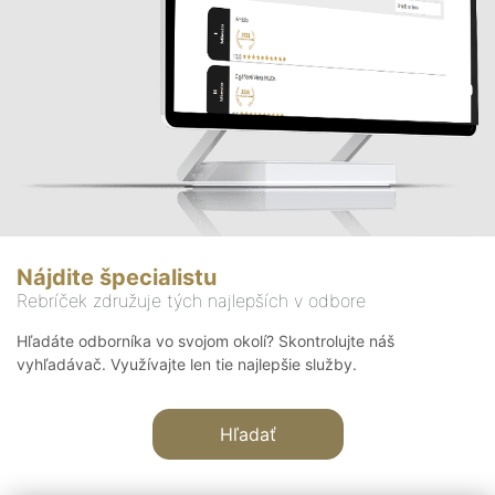
Nájdite špecialistu
Rebríček združuje tých najlepších v odbore
Hľadáte odborníka vo svojom okolí? Skontrolujte náš
vyhľadávač. Využívajte len tie najlepšie služby.
Hľadať