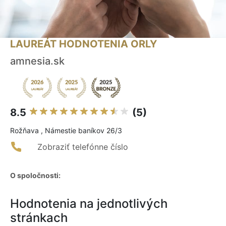
LAUREÁT HODNOTENIA ORLY
amnesia.sk
8.5
(5)
Rožňava , Námestie baníkov 26/3
Zobraziť telefónne číslo
O spoločnosti:
Hodnotenia na jednotlivých
stránkach