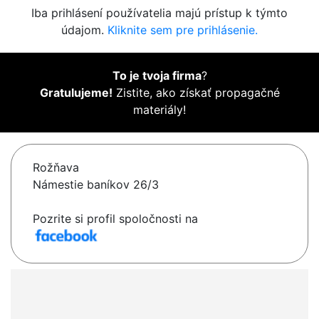
Iba prihlásení používatelia majú prístup k týmto
údajom.
Kliknite sem pre prihlásenie.
To je tvoja firma
?
Gratulujeme!
Zistite, ako získať propagačné
materiály!
Rožňava
Námestie baníkov 26/3
Pozrite si profil spoločnosti na