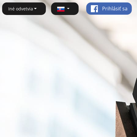
Prihlásiť sa
Iné odvetvia