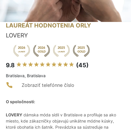
LAUREÁT HODNOTENIA ORLY
LOVERY
9.8
(45)
Bratislava, Bratislava
Zobraziť telefónne číslo
O spoločnosti:
LOVERY
dámska móda sídli v Bratislave a profiluje sa ako
miesto, kde zákazníčky objavujú unikátne módne kúsky,
ktoré obohatia ich šatník. Prevádzka sa sústreďuje na