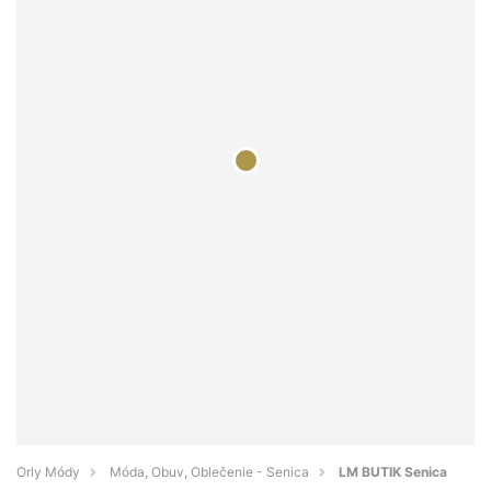
Orly Módy
Móda, Obuv, Oblečenie - Senica
LM BUTIK Senica