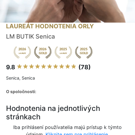
LAUREÁT HODNOTENIA ORLY
LM BUTIK Senica
9.8
(78)
Senica, Senica
O spoločnosti:
Hodnotenia na jednotlivých
stránkach
Iba prihlásení používatelia majú prístup k týmto
údajom.
Kliknite sem pre prihlásenie.