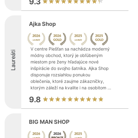
9.3
Ajka Shop
V centre Piešťan sa nachádza moderný
Laureáti
módny obchod, ktorý je obľúbeným
miestom pre ženy hľadajúce nové
inšpirácie do svojho šatníka. Ajka Shop
disponuje rozsiahlou ponukou
oblečenia, ktoré zaujme zákazníčky,
ktorým záleží na kvalite i na osobitom ...
9.8
BIG MAN SHOP