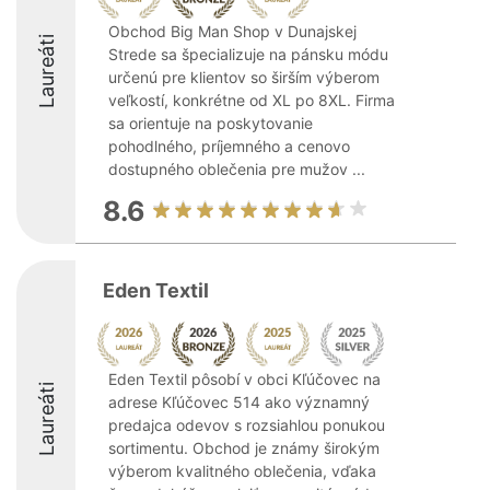
Obchod Big Man Shop v Dunajskej
Laureáti
Strede sa špecializuje na pánsku módu
určenú pre klientov so širším výberom
veľkostí, konkrétne od XL po 8XL. Firma
sa orientuje na poskytovanie
pohodlného, príjemného a cenovo
dostupného oblečenia pre mužov ...
8.6
Eden Textil
Eden Textil pôsobí v obci Kľúčovec na
Laureáti
adrese Kľúčovec 514 ako významný
predajca odevov s rozsiahlou ponukou
sortimentu. Obchod je známy širokým
výberom kvalitného oblečenia, vďaka