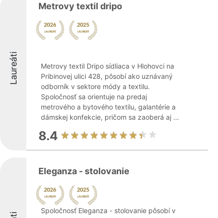
Metrovy textil dripo
Laureáti
Metrovy textil Dripo sídliaca v Hlohovci na
Pribinovej ulici 428, pôsobí ako uznávaný
odborník v sektore módy a textilu.
Spoločnosť sa orientuje na predaj
metrového a bytového textilu, galantérie a
dámskej konfekcie, pričom sa zaoberá aj ...
8.4
Eleganza - stolovanie
Spoločnosť Eleganza - stolovanie pôsobí v