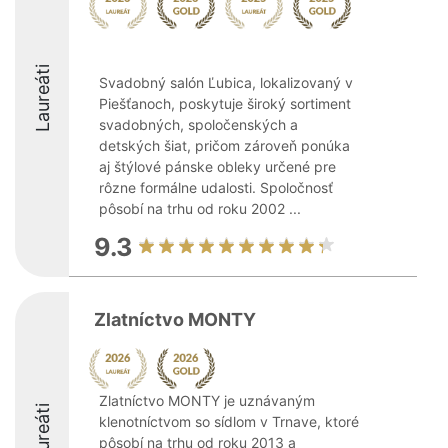
Laureáti
Svadobný salón Ľubica, lokalizovaný v
Piešťanoch, poskytuje široký sortiment
svadobných, spoločenských a
detských šiat, pričom zároveň ponúka
aj štýlové pánske obleky určené pre
rôzne formálne udalosti. Spoločnosť
pôsobí na trhu od roku 2002 ...
9.3
Zlatníctvo MONTY
Zlatníctvo MONTY je uznávaným
Laureáti
klenotníctvom so sídlom v Trnave, ktoré
pôsobí na trhu od roku 2013 a