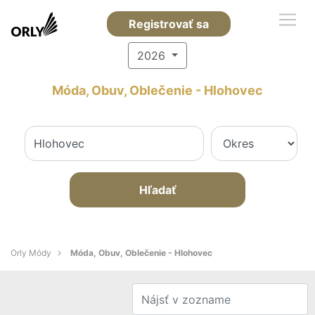
Registrovať sa
2026
Móda, Obuv, Oblečenie - Hlohovec
Hľadať
Orly Módy
Móda, Obuv, Oblečenie - Hlohovec