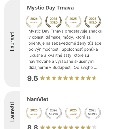
Mystic Day Trnava
Mystic Day Trnava predstavuje značku
Laureáti
v oblasti dámskej módy, ktorá sa
orientuje na sebavedomé ženy túžiace
po výnimočnosti. Spoločnosť ponúka
luxusné a kvalitné šaty, ktoré sú
navrhované a vyrábané skúsenými
dizajnérmi v Budapešti. Od svojho ...
9.6
NamViet
Laureáti
8.8