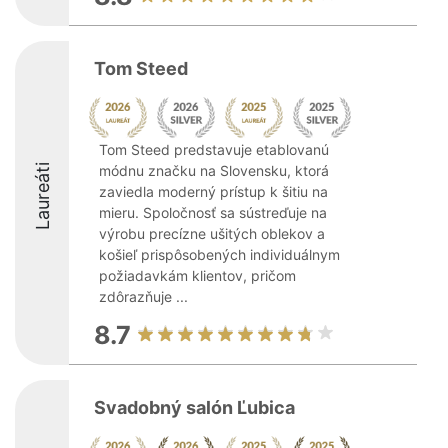
Tom Steed
Tom Steed predstavuje etablovanú
Laureáti
módnu značku na Slovensku, ktorá
zaviedla moderný prístup k šitiu na
mieru. Spoločnosť sa sústreďuje na
výrobu precízne ušitých oblekov a
košieľ prispôsobených individuálnym
požiadavkám klientov, pričom
zdôrazňuje ...
8.7
Svadobný salón Ľubica