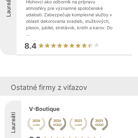
Laureáti
Hlohovci ako odborník na prípravu
atmosféry pre významné spoločenské
udalosti. Zabezpečuje komplexné služby v
oblasti dekorovania svadieb, stužkových,
plesov, jubileí, stretávok, krstín a karov. Do
...
8.4
Ostatné firmy z viťazov
V-Boutique
Laureáti