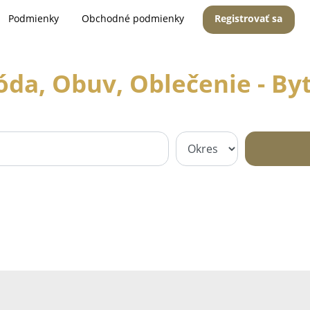
Podmienky
Obchodné podmienky
Registrovať sa
da, Obuv, Oblečenie - By