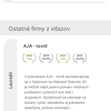
Ostatné firmy z viťazov
AJA - textil
Laureáti
V prevádzke AJA - textil nachádzajúcej
sa v Sabinove na Námestí Slobody 42
je možné nájsť pestrú ponuku módnych
produktov určených pre deti i
dospelých. Spoločnosť sa orientuje na
bohatý výber dámskeho aj pánskeho
oblečenia, pričom sortiment ...