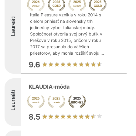
Italia Pleasure vznikla v roku 2014 s
Laureáti
cieľom priniesť na slovenský trh
jedinečný výber talianskej módy.
Spoločnosť otvorila svoj prvý butik v
Prešove v roku 2015, pričom v roku
2017 sa presunula do väčších
priestorov, aby mohla rozšíriť svoju ...
9.6
KLAUDIA-móda
Laureáti
8.5