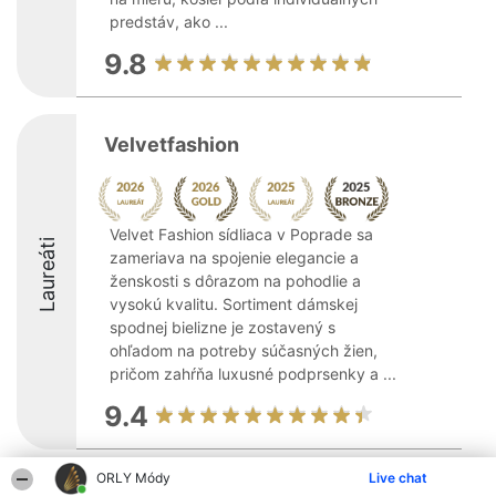
predstáv, ako ...
9.8
Velvetfashion
Velvet Fashion sídliaca v Poprade sa
Laureáti
zameriava na spojenie elegancie a
ženskosti s dôrazom na pohodlie a
vysokú kvalitu. Sortiment dámskej
spodnej bielizne je zostavený s
ohľadom na potreby súčasných žien,
pričom zahŕňa luxusné podprsenky a ...
9.4
ORLY Módy
Live chat
Organizátor hodnotenia
Hodnotenie
Kontakt