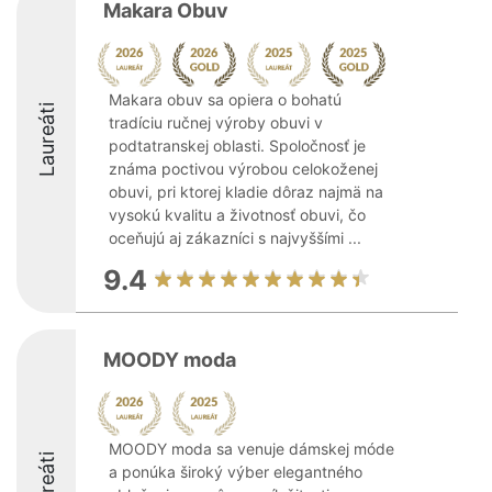
Makara Obuv
Makara obuv sa opiera o bohatú
Laureáti
tradíciu ručnej výroby obuvi v
podtatranskej oblasti. Spoločnosť je
známa poctivou výrobou celokoženej
obuvi, pri ktorej kladie dôraz najmä na
vysokú kvalitu a životnosť obuvi, čo
oceňujú aj zákazníci s najvyššími ...
9.4
MOODY moda
MOODY moda sa venuje dámskej móde
Laureáti
a ponúka široký výber elegantného