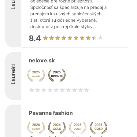
oblečenia pre rôzne príležitosti.
Spoločnosť sa špecializuje na predaj a
prenájom luxusných spoločenských
šiat, ktoré sú dôsledne vyberané,
dostupné v pestrej škále štýlov, ...
8.4
nelove.sk
Laureáti
Pavanna fashion