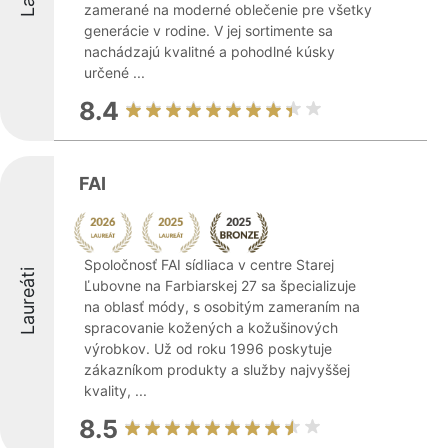
zamerané na moderné oblečenie pre všetky
generácie v rodine. V jej sortimente sa
nachádzajú kvalitné a pohodlné kúsky
určené ...
8.4
FAI
Spoločnosť FAI sídliaca v centre Starej
Laureáti
Ľubovne na Farbiarskej 27 sa špecializuje
na oblasť módy, s osobitým zameraním na
spracovanie kožených a kožušinových
výrobkov. Už od roku 1996 poskytuje
zákazníkom produkty a služby najvyššej
kvality, ...
8.5