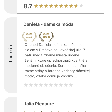
8.7
Daniela - dámska móda
Obchod Daniela - dámska móda so
Laureáti
sídlom v Prešove na Levočskej ulici 7
patrí medzi známe miesta určené
ženám, ktoré uprednostňujú kvalitné a
moderné oblečenie. Sortiment zahŕňa
rôzne strihy a farebné varianty dámskej
módy, vďaka čomu je vhodný ...
Italia Pleasure