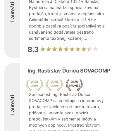
Na adrese J. Cikkera 1022 v Banskej
Laureáti
Bystrici sa nachádza špecializovaná
predajňa, ktorá je známa v regióne ako
Galantéria Iskrová Martina. Už dlhé
obdobie zastáva pozíciu spoľahlivého a
uznávaného dodávateľa pestrého
sortimentu textilnej, koženej ...
8.3
Ing. Rastislav Ďurica SOVACOMP
Spoločnosť Ing. Rastislav Ďurica
Laureáti
SOVACOMP sa orientuje na internetový
predaj rozsiahleho sortimentu tovaru,
pričom si upevnila svoju pozíciu
predovšetkým v segmente módy a
módnych doplnkov. Prostredníctvom