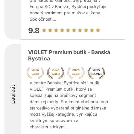
pre náročnú klientelu. Jej predajňa v
Europa SC v Banskej Bystrici poskytuje
bohatý sortiment pre mužov aj ženy.
Spoločnosť ...
9.8
VIOLET Premium butik - Banská
Bystrica
V centre Banskej Bystrice sídli butik
Laureáti
VIOLET Premium butik, ktorý sa
špecializuje na prémiový segment
dámskej módy. Sortiment obchodu tvorí
starostlivo vyberaná originálna dámska
móda vyššej kategórie, vynikajúca
kvalitným spracovaním a
charakteristickým ...