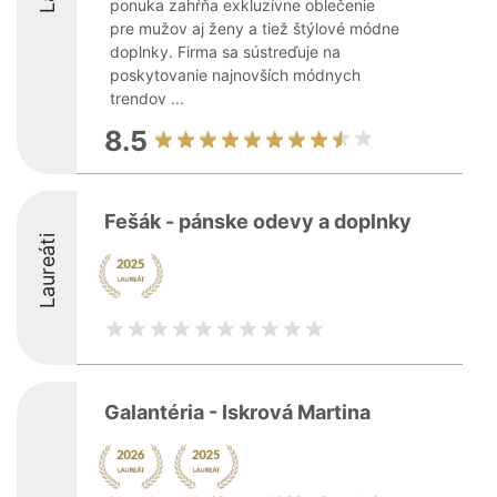
ponuka zahŕňa exkluzívne oblečenie
pre mužov aj ženy a tiež štýlové módne
doplnky. Firma sa sústreďuje na
poskytovanie najnovších módnych
trendov ...
8.5
Fešák - pánske odevy a doplnky
Laureáti
Galantéria - Iskrová Martina