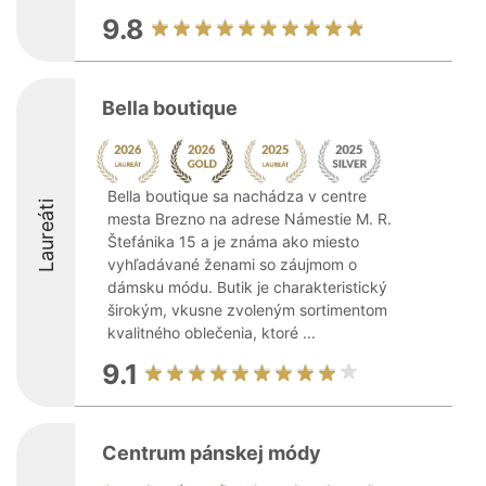
9.8
Bella boutique
Bella boutique sa nachádza v centre
Laureáti
mesta Brezno na adrese Námestie M. R.
Štefánika 15 a je známa ako miesto
vyhľadávané ženami so záujmom o
dámsku módu. Butik je charakteristický
širokým, vkusne zvoleným sortimentom
kvalitného oblečenia, ktoré ...
9.1
Centrum pánskej módy