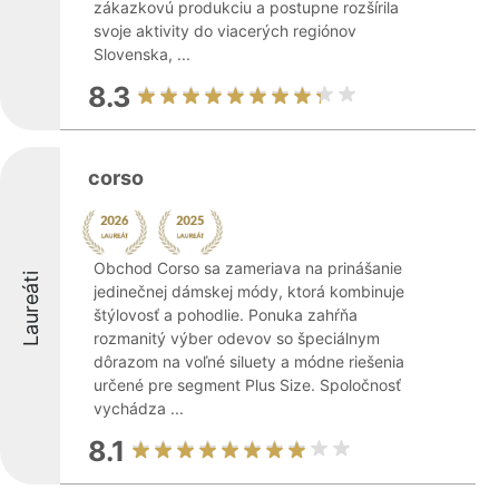
zákazkovú produkciu a postupne rozšírila
svoje aktivity do viacerých regiónov
Slovenska, ...
8.3
corso
Obchod Corso sa zameriava na prinášanie
Laureáti
jedinečnej dámskej módy, ktorá kombinuje
štýlovosť a pohodlie. Ponuka zahŕňa
rozmanitý výber odevov so špeciálnym
dôrazom na voľné siluety a módne riešenia
určené pre segment Plus Size. Spoločnosť
vychádza ...
8.1