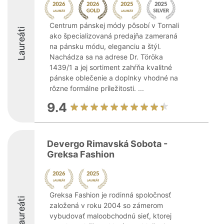
Centrum pánskej módy pôsobí v Tornali
Laureáti
ako špecializovaná predajňa zameraná
na pánsku módu, eleganciu a štýl.
Nachádza sa na adrese Dr. Töröka
1439/1 a jej sortiment zahŕňa kvalitné
pánske oblečenie a doplnky vhodné na
rôzne formálne príležitosti. ...
9.4
Devergo Rimavská Sobota -
Greksa Fashion
Greksa Fashion je rodinná spoločnosť
Laureáti
založená v roku 2004 so zámerom
vybudovať maloobchodnú sieť, ktorej