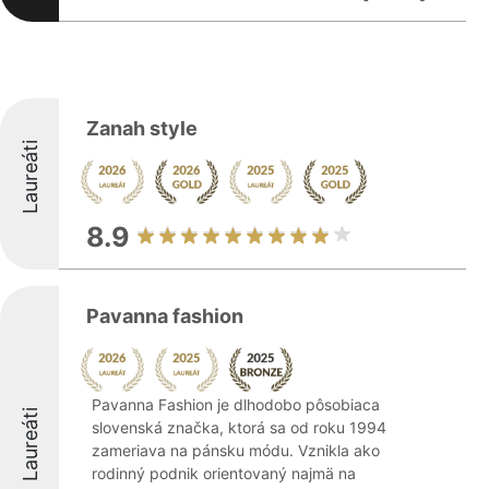
Zanah style
Laureáti
8.9
Pavanna fashion
Pavanna Fashion je dlhodobo pôsobiaca
Laureáti
slovenská značka, ktorá sa od roku 1994
zameriava na pánsku módu. Vznikla ako
rodinný podnik orientovaný najmä na