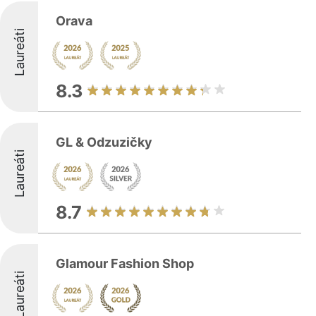
Orava
Laureáti
8.3
GL & Odzuzičky
Laureáti
8.7
Glamour Fashion Shop
Laureáti