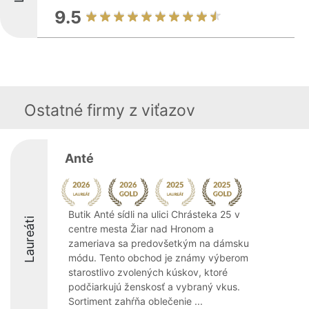
9.5
Ostatné firmy z viťazov
Anté
Butik Anté sídli na ulici Chrásteka 25 v
Laureáti
centre mesta Žiar nad Hronom a
zameriava sa predovšetkým na dámsku
módu. Tento obchod je známy výberom
starostlivo zvolených kúskov, ktoré
podčiarkujú ženskosť a vybraný vkus.
Sortiment zahŕňa oblečenie ...