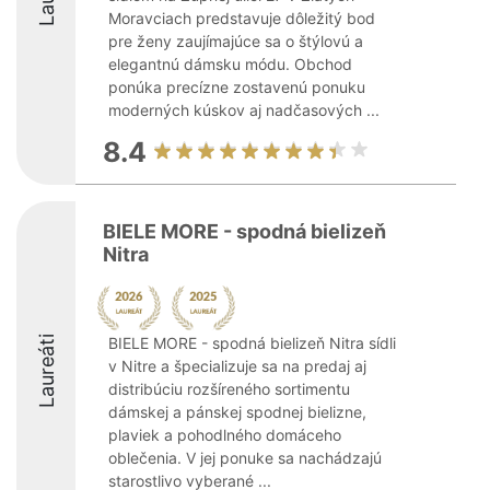
Moravciach predstavuje dôležitý bod
pre ženy zaujímajúce sa o štýlovú a
elegantnú dámsku módu. Obchod
ponúka precízne zostavenú ponuku
moderných kúskov aj nadčasových ...
8.4
BIELE MORE - spodná bielizeň
Nitra
Laureáti
BIELE MORE - spodná bielizeň Nitra sídli
v Nitre a špecializuje sa na predaj aj
distribúciu rozšíreného sortimentu
dámskej a pánskej spodnej bielizne,
plaviek a pohodlného domáceho
oblečenia. V jej ponuke sa nachádzajú
starostlivo vyberané ...