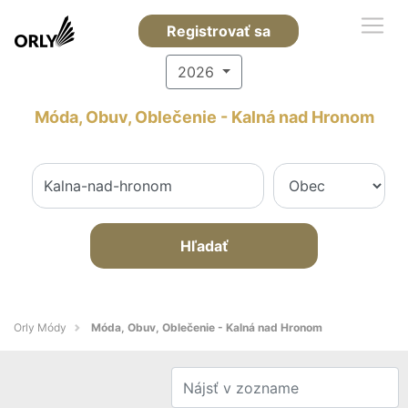
Registrovať sa
2026
Móda, Obuv, Oblečenie - Kalná nad Hronom
Hľadať
Orly Módy
Móda, Obuv, Oblečenie - Kalná nad Hronom