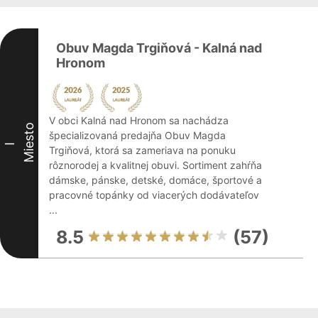
Obuv Magda Trgiňová - Kalná nad
Hronom
V obci Kalná nad Hronom sa nachádza
Miesto
špecializovaná predajňa Obuv Magda
I
Trgiňová, ktorá sa zameriava na ponuku
rôznorodej a kvalitnej obuvi. Sortiment zahŕňa
dámske, pánske, detské, domáce, športové a
pracovné topánky od viacerých dodávateľov
...
8.5
(57)