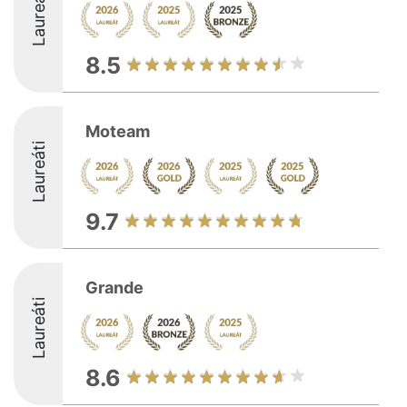
Laureáti
8.5
Moteam
Laureáti
9.7
Grande
Laureáti
8.6