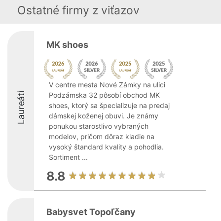
Ostatné firmy z viťazov
MK shoes
V centre mesta Nové Zámky na ulici
Laureáti
Podzámska 32 pôsobí obchod MK
shoes, ktorý sa špecializuje na predaj
dámskej koženej obuvi. Je známy
ponukou starostlivo vybraných
modelov, pričom dôraz kladie na
vysoký štandard kvality a pohodlia.
Sortiment ...
8.8
Babysvet Topoľčany